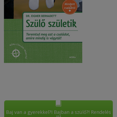
Baj van a gyerekkel?I Bajban a szülő?! Rendelés
itt