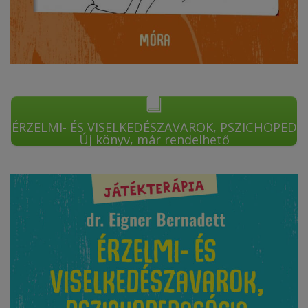
ÉRZELMI- ÉS VISELKEDÉSZAVAROK, PSZICHOPED
Új könyv, már rendelhető