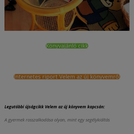
Könyvajánló cikk
Internetes riport Velem az új könyvemről
Legutóbbi újságcikk Velem az új könyvem kapcsán:
A gyermek rosszalkodása olyan, mint egy segélykiáltás