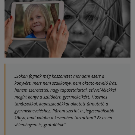
„Sokan fognak még köszönetet mondani ezért a
könyvért, mert nem szakkönyv, nem oktató-nevelő írás,
hanem szeretettel, nagy tapasztalattal, szívvel-lélekkel
megírt könyv a szülőkért, gyermekeikért. Hasznos
tanácsokkal, kapaszkodókkal alkotott útmutató a
gyermekneveléshez. Párom szerint a „legzseniálisabb
könyv, amit valaha a kezemben tartottam”!
Ez az én
véleményem is, gratulálok!”