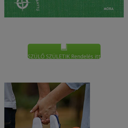
SZÜLŐ SZÜLETIK Rendelés itt