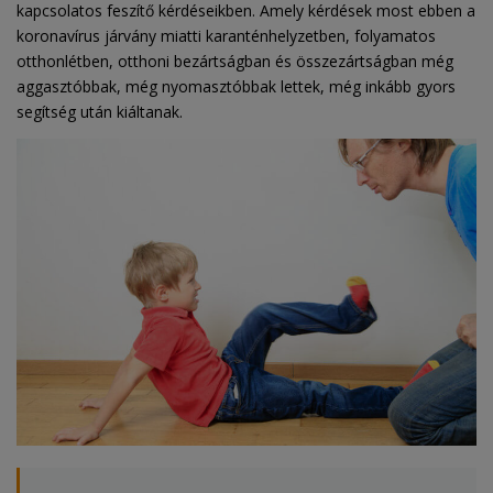
kapcsolatos feszítő kérdéseikben. Amely kérdések most ebben a
koronavírus járvány miatti karanténhelyzetben, folyamatos
otthonlétben, otthoni bezártságban és összezártságban még
aggasztóbbak, még nyomasztóbbak lettek, még inkább gyors
segítség után kiáltanak.