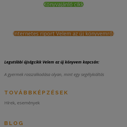
Könyvajánló cikk
Internetes riport Velem az új könyvemről
Legutóbbi újságcikk Velem az új könyvem kapcsán:
A gyermek rosszalkodása olyan, mint egy segélykiáltás
TOVÁBBKÉPZÉSEK
Hírek, események
BLOG