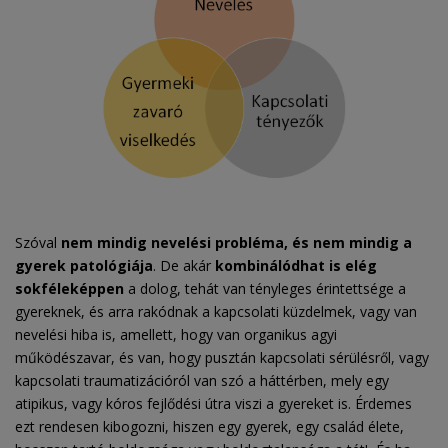
Szóval
nem mindig nevelési probléma, és nem mindig a
gyerek patológiája
. De akár
kombinálódhat is elég
sokféleképpen
a dolog, tehát van tényleges érintettsége a
gyereknek, és arra rakódnak a kapcsolati küzdelmek, vagy van
nevelési hiba is, amellett, hogy van organikus agyi
működészavar, és van, hogy pusztán kapcsolati sérülésről, vagy
kapcsolati traumatizációról van szó a háttérben, mely egy
atipikus, vagy kóros fejlődési útra viszi a gyereket is. Érdemes
ezt rendesen kibogozni, hiszen egy gyerek, egy család élete,