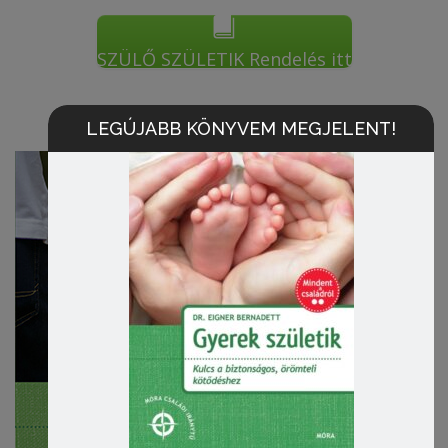
SZÜLŐ SZÜLETIK Rendelés itt
LEGÚJABB KÖNYVEM MEGJELENT!