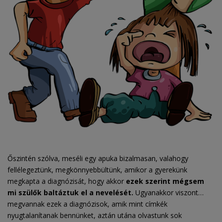
Őszintén szólva, meséli egy apuka bizalmasan, valahogy
fellélegeztünk, megkönnyebbültünk, amikor a gyerekünk
megkapta a diagnózisát, hogy akkor
ezek szerint mégsem
mi szülők baltáztuk el a nevelését.
Ugyanakkor viszont…
megvannak ezek a diagnózisok, amik mint címkék
nyugtalanítanak bennünket, aztán utána olvastunk sok