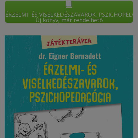
ÉRZELMI- ÉS VISELKEDÉSZAVAROK, PSZICHOPED
Új könyv, már rendelhető