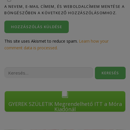
A NEVEM, E-MAIL CÍMEM, ÉS WEBOLDALCÍMEM MENTÉSE A
BÖNGÉSZŐBEN A KÖVETKEZŐ HOZZÁSZÓLÁSOMHOZ.
This site uses Akismet to reduce spam.
Learn how your
comment data is processed.
Keresés:
GYEREK SZÜLETIK Megrendelhető ITT a Móra
Kiadónál