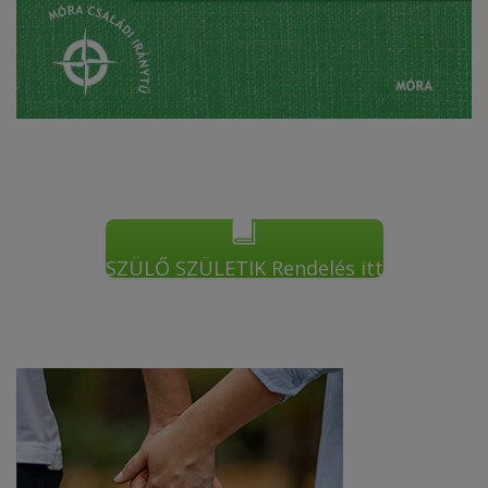
SZÜLŐ SZÜLETIK Rendelés itt