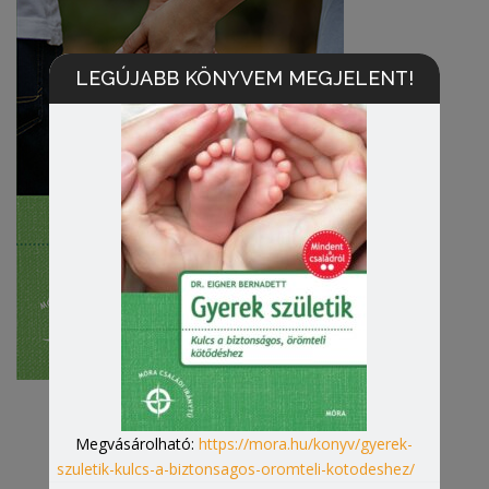
LEGÚJABB KÖNYVEM MEGJELENT!
Megvásárolható:
https://mora.hu/konyv/gyerek-
szuletik-kulcs-a-biztonsagos-oromteli-kotodeshez/