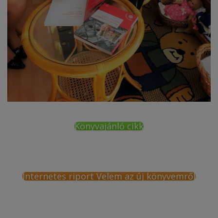
Könyvajánló cikk
Internetes riport Velem az új könyvemről