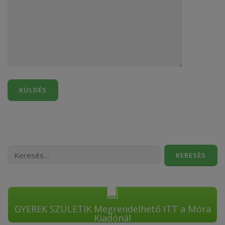
Keresés:
GYEREK SZÜLETIK Megrendelhető ITT a Móra
Kiadónál