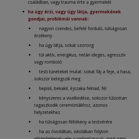
családban, vagy trauma érte a gyermekét
ha úgy érzi, vagy úgy látja, gyermekének
gondjai, problémái vannak:
nagyon csendes, befelé forduló, túlságosan
érzékeny
ha úgy látja, sokat szorong
túl aktív, energikus, netán ideges, agresszív
vagy romboló
testi tüneteket mutat: sokat fáj a feje, a hasa,
sokszor betegszik meg
bepisil, bekakil, éjszaka felriad, fél
kényszeres a viselkedése, sokszor túlzottan
ragaszkodik ceremóniákhoz, azonos
helyzetekhez
ha túlságosan féltékeny a testvérére
ha az óvodában, iskolában folyton
elégedetlenek vele a pedagógusok, mert nem