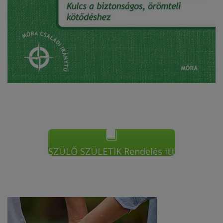
SZÜLŐ SZÜLETIK Rendelés itt