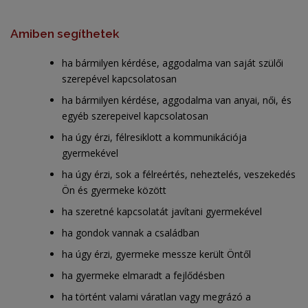
Amiben segíthetek
ha bármilyen kérdése, aggodalma van saját szülői
szerepével kapcsolatosan
ha bármilyen kérdése, aggodalma van anyai, női, és
egyéb szerepeivel kapcsolatosan
ha úgy érzi, félresiklott a kommunikációja
gyermekével
ha úgy érzi, sok a félreértés, neheztelés, veszekedés
Ön és gyermeke között
ha szeretné kapcsolatát javítani gyermekével
ha gondok vannak a családban
ha úgy érzi, gyermeke messze került Öntől
ha gyermeke elmaradt a fejlődésben
ha történt valami váratlan vagy megrázó a