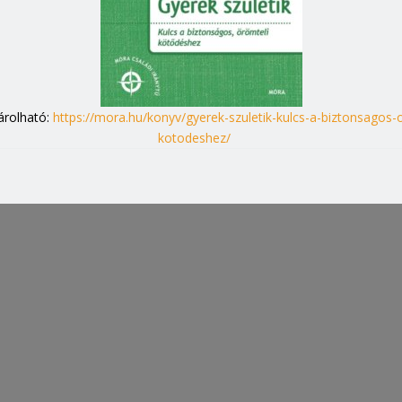
rolható:
https://mora.hu/konyv/gyerek-szuletik-kulcs-a-biztonsagos-
kotodeshez/