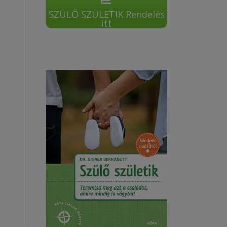
SZÜLŐ SZÜLETIK Rendelés
itt